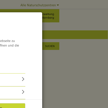
Alle Naturschutzzentren
ebseite zu
ffnen und die
SUCHEN