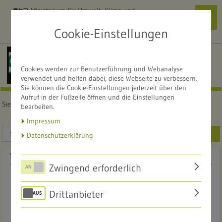
Ministerium für Umwelt, Klima und
Navi
Energiewirtschaft
zeig
Cookie-Einstellungen
Alle Naturschutzzentren
NATURSCHUTZZENTRUM
Cookies werden zur Benutzerführung und Webanalyse
Karlsruhe-Rappenwört
verwendet und helfen dabei, diese Webseite zu verbessern.
Sie können die Cookie-Einstellungen jederzeit über den
Aufruf in der Fußzeile öffnen und die Einstellungen
Sie sind hier:
Startseite
Service
Kontakt und Öffnungszeiten
bearbeiten.
Impressum
SUCHEN
Datenschutzerklärung
SO ERREICHEN SIE UNS
Zwingend erforderlich
Kontakt und Öffnungszeiten
Drittanbieter
Naturschutzzentrum Karlsruhe-Rappenwört
Hermann-Schneider-Allee 47