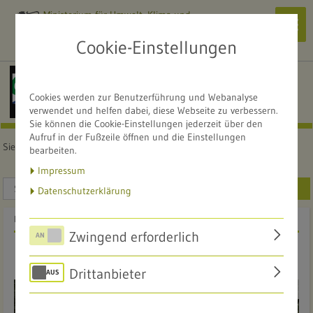
Ministerium für Umwelt, Klima und
Navi
Energiewirtschaft
zeig
Cookie-Einstellungen
Alle Naturschutzzentren
NATURSCHUTZZENTRUM
Cookies werden zur Benutzerführung und Webanalyse
Karlsruhe-Rappenwört
verwendet und helfen dabei, diese Webseite zu verbessern.
Sie können die Cookie-Einstellungen jederzeit über den
Aufruf in der Fußzeile öffnen und die Einstellungen
Sie sind hier:
Startseite
Service
Hochwassersituation
bearbeiten.
Impressum
SUCHEN
Datenschutzerklärung
HOCHWASSERSITUATION
Zwingend erforderlich
Rheinpegel Maxau
Drittanbieter
Q
©
u